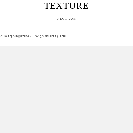
TEXTURE
2024-02-26
aghetti Mag Magazine - Thx @ChiaraQuadri